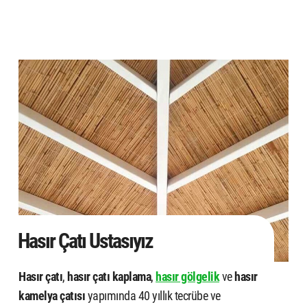
Hasır Çatı Ustasıyız
Hasır çatı
,
hasır çatı kaplama
,
hasır gölgelik
ve
hasır
kamelya çatısı
yapımında 40 yıllık tecrübe ve