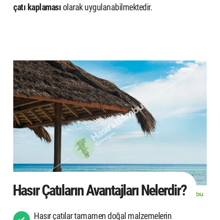
çatı kaplaması
olarak uygulanabilmektedir.
Hasır Çatıların Avantajları Nelerdir?
Hasır çatılar tamamen doğal malzemelerin