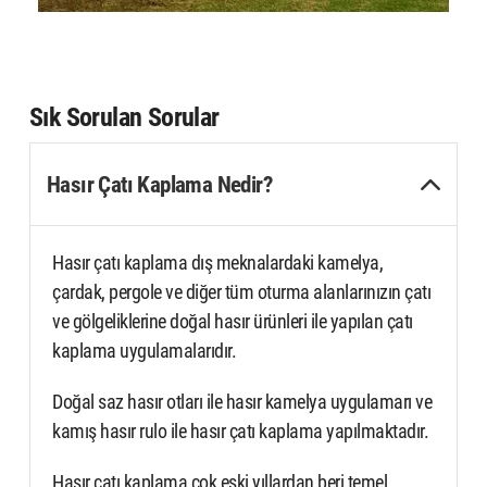
Sık Sorulan Sorular
Hasır Çatı Kaplama Nedir?
Hasır çatı kaplama dış meknalardaki kamelya,
çardak, pergole ve diğer tüm oturma alanlarınızın çatı
ve gölgeliklerine doğal hasır ürünleri ile yapılan çatı
kaplama uygulamalarıdır.
Doğal saz hasır otları ile hasır kamelya uygulamarı ve
kamış hasır rulo ile hasır çatı kaplama yapılmaktadır.
Hasır çatı kaplama çok eski yıllardan beri temel