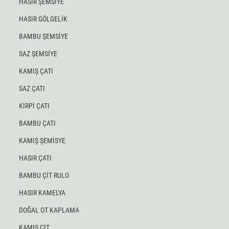
HASIR ŞEMSİYE
HASIR GÖLGELİK
BAMBU ŞEMSİYE
SAZ ŞEMSİYE
KAMIŞ ÇATI
SAZ ÇATI
KİRPİ ÇATI
BAMBU ÇATI
KAMIŞ ŞEMİSYE
HASIR ÇATI
BAMBU ÇİT RULO
HASIR KAMELYA
DOĞAL OT KAPLAMA
KAMIŞ ÇİT