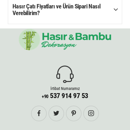
Hasır Çatı Fiyatları ve Ürün Sipari Nasıl
Verebilirim?
İrtibat Numaramız
537 914 97 53
+90