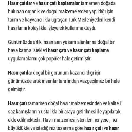
Hasır çatılar
ve
hasır çatı kaplamalar
tamamen doğada
bulunan organik ve doğal malzemelerden yapıldığı için
tarım ve hayvancılıkla uğraşan Türk Medeniyetleri kendi
hasırlarını kolaylıkla işleyerek kullanmaktaydı.
Günümüzde artık insanların yaşam alanlarına doğal bir
hava katma istekleri
hasır çatı
ve
hasır çatı kaplama
uygulamalarını çok popüler hale getirmiştir.
Hasır çatılar
doğal bir görünüm kazandırdığı için
günümüzde artık insanlar tarafından vazgeçilmez bir hale
gelmiştir.
Hasır çatı
tamamen doğal hasır malzemesinden ve kaliteli
saz kamışlarının ustalıkla bir araya getirilmesi ile yapılarak
elde edilmektedir. Hasır malzemesi istenilen her yere , her
büyüklükte ve istediğiniz tasarıma göre
hasır çatı
ve
hasır