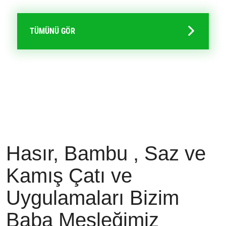
TÜMÜNÜ GÖR
Hasır, Bambu , Saz ve
Kamış Çatı ve
Uygulamaları Bizim
Baba Mesleğimiz