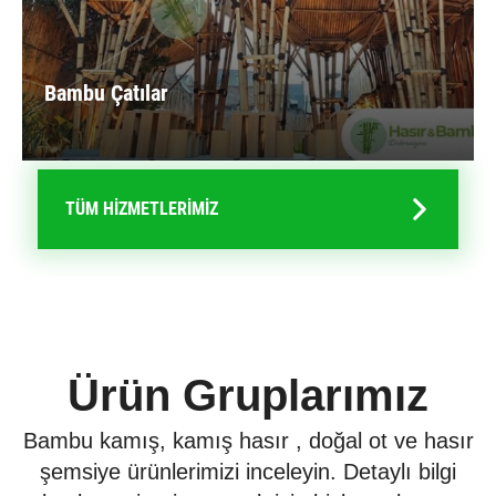
Bambu Çatılar
TÜM HİZMETLERİMİZ
Ürün Gruplarımız
Bambu kamış, kamış hasır , doğal ot ve hasır
şemsiye ürünlerimizi inceleyin. Detaylı bilgi