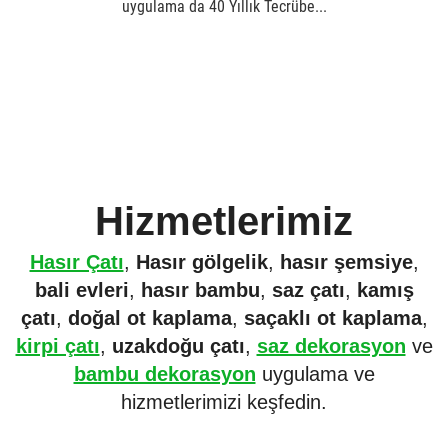
uygulama da 40 Yıllık Tecrübe...
Hizmetlerimiz
Hasır Çatı
,
Hasır gölgelik
,
hasır şemsiye
,
bali evleri
,
hasır bambu
,
saz çatı
,
kamış
çatı
,
doğal ot kaplama
,
saçaklı ot kaplama
,
kirpi çatı
,
uzakdoğu çatı
,
saz dekorasyon
ve
bambu dekorasyon
uygulama ve
hizmetlerimizi keşfedin.