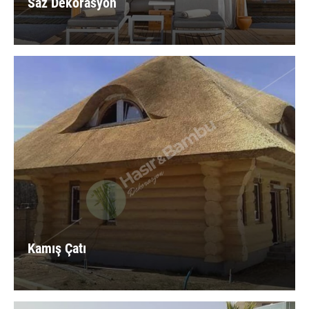
Saz Dekorasyon
Kamış Çatı