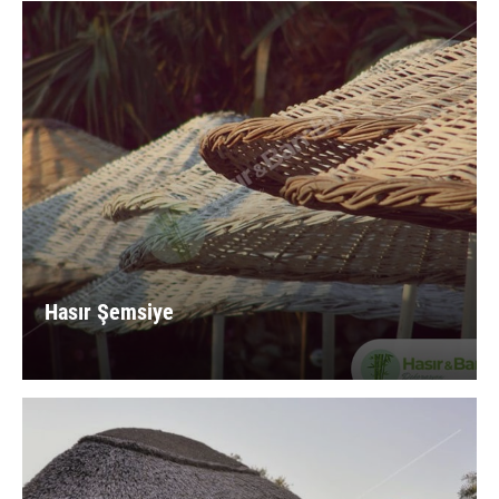
Hasır Şemsiye