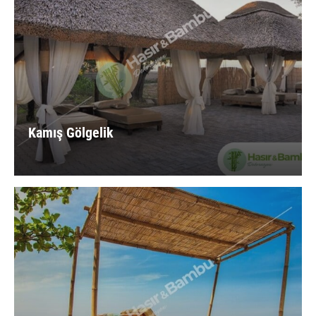
Kamış Gölgelik