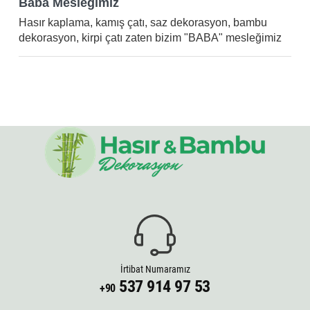
Baba Mesleğimiz
Hasır kaplama, kamış çatı, saz dekorasyon, bambu
dekorasyon, kirpi çatı zaten bizim "BABA" mesleğimiz
İrtibat Numaramız
537 914 97 53
+90