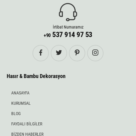
İrtibat Numaramız
537 914 97 53
+90
Hasır & Bambu Dekorasyon
ANASAYFA
KURUMSAL
BLOG
FAYDALI BİLGİLER
BİZDEN HABERLER