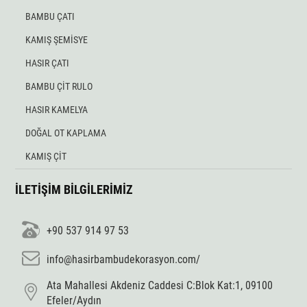
BAMBU ÇATI
KAMIŞ ŞEMİSYE
HASIR ÇATI
BAMBU ÇİT RULO
HASIR KAMELYA
DOĞAL OT KAPLAMA
KAMIŞ ÇİT
İLETİŞİM BİLGİLERİMİZ
+90 537 914 97 53
info@hasirbambudekorasyon.com/
Ata Mahallesi Akdeniz Caddesi C:Blok Kat:1, 09100
Efeler/Aydın