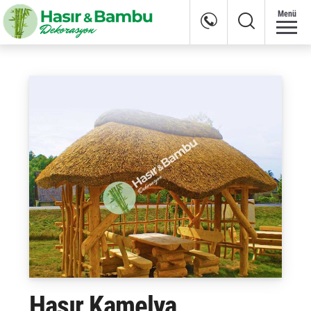
Menü
Hasır Kamelya