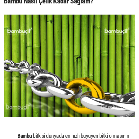
Bambu Nasıl Çelik Kadar Sağlam?
Bambu
bitkisi dünyada en hızlı büyüyen bitki olmasının