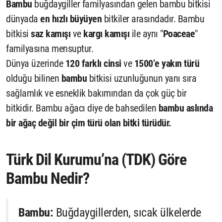
Bambu
buğdaygiller familyasından gelen bambu bitkisi
dünyada
en hızlı büyüyen
bitkiler arasındadır. Bambu
bitkisi
saz kamışı
ve
kargı kamışı
ile aynı "
Poaceae
"
familyasına mensuptur.
Dünya üzerinde
120 farklı cinsi
ve
1500’e yakın türü
olduğu bilinen
bambu
bitkisi uzunluğunun yanı sıra
sağlamlık ve esneklik bakımından da çok güç bir
bitkidir. Bambu ağacı diye de bahsedilen
bambu aslında
bir ağaç değil bir çim türü olan bitki türüdür.
Türk Dil Kurumu’na (TDK) Göre
Bambu Nedir?
Bambu:
Buğdaygillerden, sıcak ülkelerde