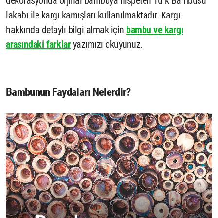
dekorasyonda orjinal bambuya nispeten Türk Bambusu
lakabı ile kargı kamışları kullanılmaktadır. Kargı
hakkında detaylı bilgi almak için
bambu ve kargı
arasındaki farklar
yazımızı okuyunuz.
Bambunun Faydaları Nelerdir?