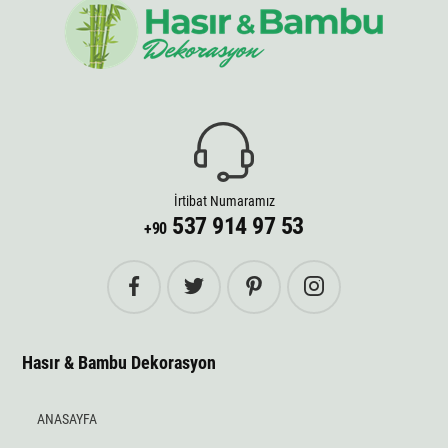
İrtibat Numaramız
537 914 97 53
+90
Hasır & Bambu Dekorasyon
ANASAYFA