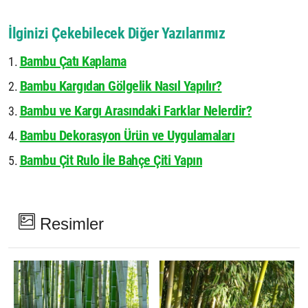
İlginizi Çekebilecek Diğer Yazılarımız
Bambu Çatı Kaplama
Bambu Kargıdan Gölgelik Nasıl Yapılır?
Bambu ve Kargı Arasındaki Farklar Nelerdir?
Bambu Dekorasyon Ürün ve Uygulamaları
Bambu Çit Rulo İle Bahçe Çiti Yapın
Resimler