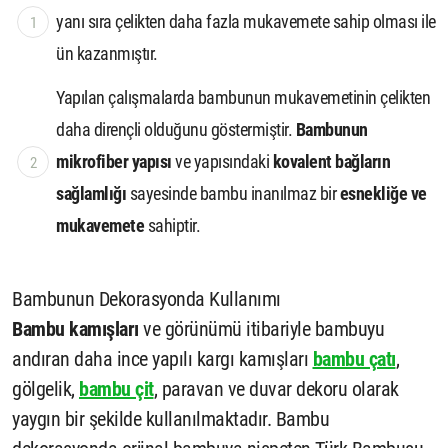
yanı sıra çelikten daha fazla mukavemete sahip olması ile
ün kazanmıştır.
Yapılan çalışmalarda bambunun mukavemetinin çelikten
daha dirençli olduğunu göstermiştir.
Bambunun
mikrofiber yapısı
ve yapısındaki
kovalent bağların
sağlamlığı
sayesinde bambu inanılmaz bir
esnekliğe ve
mukavemete
sahiptir.
Bambunun Dekorasyonda Kullanımı
Bambu kamışları
ve görünümü itibariyle bambuyu
andıran daha ince yapılı kargı kamışları
bambu çatı
,
gölgelik,
bambu çit
, paravan ve duvar dekoru olarak
yaygın bir şekilde kullanılmaktadır. Bambu