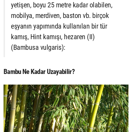
yetişen, boyu 25 metre kadar olabilen,
mobilya, merdiven, baston vb. birçok
eşyanın yapımında kullanılan bir tür
kamış, Hint kamışı, hezaren (II)
(Bambusa vulgaris):
Bambu Ne Kadar Uzayabilir?