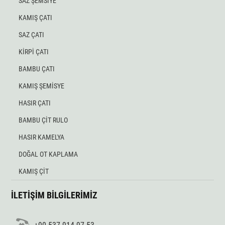
SAZ ŞEMSİYE
KAMIŞ ÇATI
SAZ ÇATI
KİRPİ ÇATI
BAMBU ÇATI
KAMIŞ ŞEMİSYE
HASIR ÇATI
BAMBU ÇİT RULO
HASIR KAMELYA
DOĞAL OT KAPLAMA
KAMIŞ ÇİT
İLETİŞİM BİLGİLERİMİZ